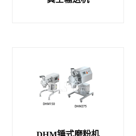
DHM锤式磨粉机