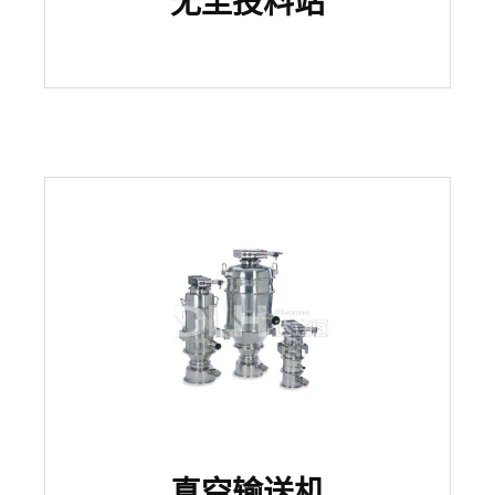
无尘投料站
真空输送机