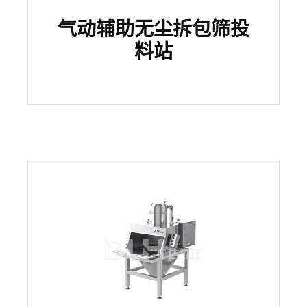
气动辅助无尘拆包筛投
料站